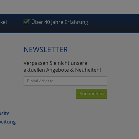
ikel
Über 40 Jahre Erfahrung
NEWSLETTER
Verpassen Sie nicht unsere
aktuellen Angebote & Neuheiten!
Abonnieren
bsite
beitung