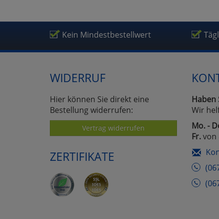
Kein Mindestbestellwert
Täg
WIDERRUF
KON
Hier können Sie direkt eine
Haben 
Bestellung widerrufen:
Wir hel
Mo. - D
Vertrag widerrufen
Fr.
von 
Kon
ZERTIFIKATE
(06
(06