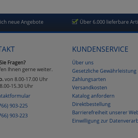
lich neue Angebote
Über 6.000 lieferbare Art
TAKT
KUNDENSERVICE
Sie Fragen?
Über uns
fen Ihnen gerne weiter.
Gesetzliche Gewährleistung
o.
von 8.00-17.00 Uhr
Zahlungsarten
8.00-15.30 Uhr
Versandkosten
taktformular
Katalog anfordern
Direktbestellung
766) 903-225
Barrierefreiheit unserer We
766) 903-223
Einwilligung zur Datenverar