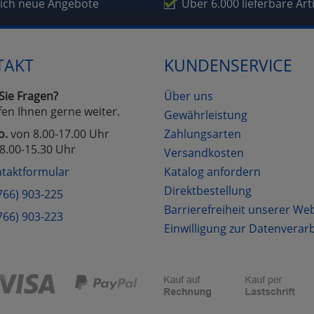
lich neue Angebote
Über 6.000 lieferbare Art
TAKT
KUNDENSERVICE
Sie Fragen?
Über uns
fen Ihnen gerne weiter.
Gewährleistung
o.
von 8.00-17.00 Uhr
Zahlungsarten
8.00-15.30 Uhr
Versandkosten
taktformular
Katalog anfordern
Direktbestellung
766) 903-225
Barrierefreiheit unserer We
766) 903-223
Einwilligung zur Datenverar