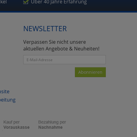
ikel
Über 40 Jahre Erfahrung
NEWSLETTER
Verpassen Sie nicht unsere
aktuellen Angebote & Neuheiten!
Abonnieren
bsite
beitung