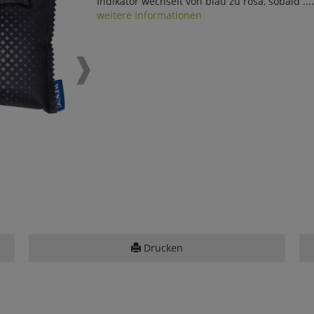
Indikator wechselt von blau zu rosa, sobald ....
weitere Informationen
Drucken