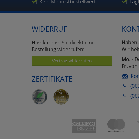
Kein Mindestbestellwert
Täg
WIDERRUF
KON
Hier können Sie direkt eine
Haben 
Bestellung widerrufen:
Wir hel
Mo. - D
Vertrag widerrufen
Fr.
von 
Kon
ZERTIFIKATE
(06
(06