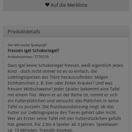
Auf die Merkliste
Produktdetails
Der lehrreiche Spielspaß!
Fressen Igel Schokoriegel?
Artikelnummer: 7776559
Dass Igel keine Schokoriegel fressen, weiß eigentlich jedes
Kind - doch nicht immer ist es so einfach, die
Lieblingsspeisen der Tiere herauszufinden: Mögen
Eichhörnchen z. B. Eier oder Enten Kräuter? Und was
fressen Wildschweine? Jeder Spieler bekommt eine Tafel
mit einem Tier. Wenn er an der Reihe ist, nimmt er sich
ein Futterplättchen und versucht, das Plättchen in seine
Tafel zu puzzeln. Die Puzzleausstanzung zeigt, ob das
Futter zur Lieblingsspeise des Tieres gehört oder nicht.
Wer als Erster seine Tafel mit vier Futterstückchen gefüllt
hat, gewinnt. Für 2 bis 4 Spieler ab 3 Jahren. Spieldauer:
ca. 15 Minuten. Franckh-Kosmos.