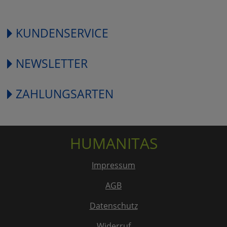
KUNDENSERVICE
NEWSLETTER
ZAHLUNGSARTEN
HUMANITAS
Impressum
AGB
Datenschutz
Widerruf