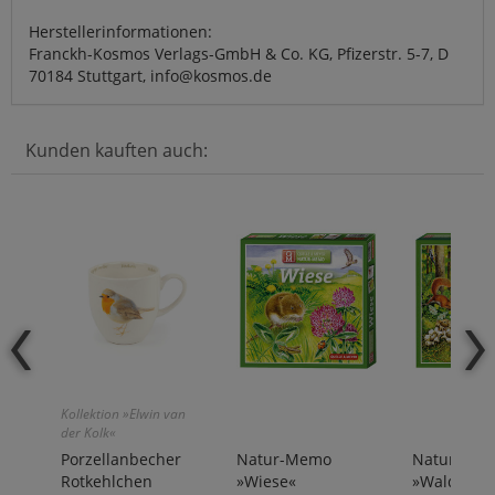
Herstellerinformationen:
Franckh-Kosmos Verlags-GmbH & Co. KG, Pfizerstr. 5-7, D
70184 Stuttgart, info@kosmos.de
Kunden kauften auch:
Kollektion »Elwin van
der Kolk«
Porzellanbecher
Natur-Memo
Natur-Me
Rotkehlchen
»Wiese«
»Wald«