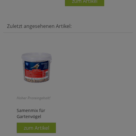
zum Artikel
Zuletzt angesehenen Artikel:
Hoher Proteingehalt!
Samenmix für
Gartenvögel
zum Artikel