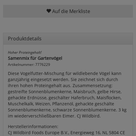
Auf die Merkliste
Produktdetails
Hoher Proteingehalt!
Samenmix für Gartenvögel
Artikelnummer: 7776229
Diese Vogelfutter-Mischung für wildlebende Vögel kann
ganzjährig eingesetzt werden. Sie zeichnet sich durch
ihren hohen Proteingehalt aus. Zusammensetzung:
gestreifte Sonnenblumenkerne, Maisbruch, gelbe Hirse,
gehackte Erdnüsse, geschälter Haferbruch, Maisflocken,
Muschelkalk, Weizen, Pflanzenöl, gehackte geschälte
Sonnenblumenkerne, schwarze Sonnenblumenkerne. 3 kg
im wiederverschließbaren Eimer. CJ Wildbird.
Herstellerinformationen:
CJ Wildbird Foods Europe B.V., Energieweg 16, NL 5804 CE