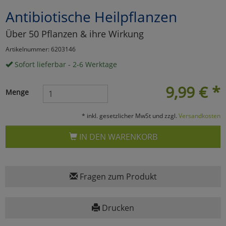
Antibiotische Heilpflanzen
Marketing
Über 50 Pflanzen & ihre Wirkung
Umfragetools
Artikelnummer: 6203146
Sofort lieferbar - 2-6 Werktage
Cookies
Alle Akzeptieren
9,99
€
*
Menge
Cookies
Einstellungen speichern
* inkl. gesetzlicher MwSt und zzgl.
Versandkosten
zu Haupptseite Zustimmun
zurück
IN DEN WARENKORB
Fragen zum Produkt
Drucken