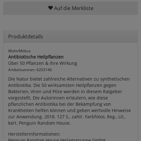
Auf die Merkliste
Produktdetails
Malm/Möbus:
Antibiotische Heilpflanzen
Über 50 Pflanzen & ihre Wirkung
Artikelnummer: 6203146
Die Natur bietet zahlreiche Alternativen zu synthetischen
Antibiotika. Die 50 wirksamsten Heilpflanzen gegen
Bakterien, Viren und Pilze werden in diesem Ratgeber
vorgestellt. Die Autorinnen erläutern, wie diese
pflanzlichen Antibiotika bei der Bekämpfung von
Krankheiten helfen können und geben wertvolle Hinweise
zur Anwendung. 2018. 127 S., zahlr. Farbfotos, Reg., Lit.,
kart. Penguin Random House.
Herstellerinformationen:
Penguin Random House Verlagsgruppe GmbH,