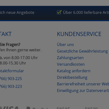
lich neue Angebote
Über 6.000 lieferbare Art
TAKT
KUNDENSERVICE
Sie Fragen?
Über uns
fen Ihnen gerne weiter.
Gesetzliche Gewährleistung
o.
von 8.00-17.00 Uhr
Zahlungsarten
8.00-15.30 Uhr
Versandkosten
taktformular
Katalog anfordern
Direktbestellung
766) 903-225
Barrierefreiheit unserer We
766) 903-223
Einwilligung zur Datenverar