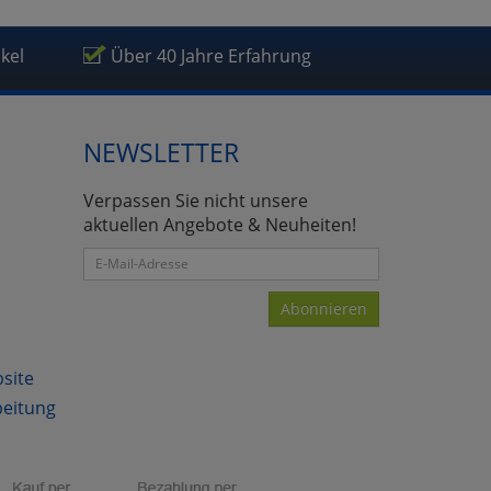
ikel
Über 40 Jahre Erfahrung
NEWSLETTER
Verpassen Sie nicht unsere
aktuellen Angebote & Neuheiten!
Abonnieren
bsite
beitung