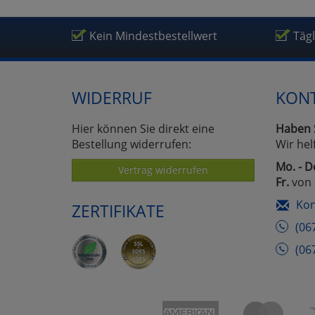
Kein Mindestbestellwert
Täg
WIDERRUF
KON
Hier können Sie direkt eine
Haben 
Bestellung widerrufen:
Wir hel
Mo. - D
Vertrag widerrufen
Fr.
von 
Kon
ZERTIFIKATE
(06
(06