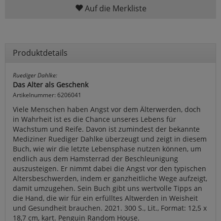
Auf die Merkliste
Produktdetails
Ruediger Dahlke:
Das Alter als Geschenk
Artikelnummer: 6206041
Viele Menschen haben Angst vor dem Älterwerden, doch
in Wahrheit ist es die Chance unseres Lebens für
Wachstum und Reife. Davon ist zumindest der bekannte
Mediziner Ruediger Dahlke überzeugt und zeigt in diesem
Buch, wie wir die letzte Lebensphase nutzen können, um
endlich aus dem Hamsterrad der Beschleunigung
auszusteigen. Er nimmt dabei die Angst vor den typischen
Altersbeschwerden, indem er ganzheitliche Wege aufzeigt,
damit umzugehen. Sein Buch gibt uns wertvolle Tipps an
die Hand, die wir für ein erfülltes Altwerden in Weisheit
und Gesundheit brauchen. 2021. 300 S., Lit., Format: 12,5 x
18,7 cm, kart. Penguin Random House.