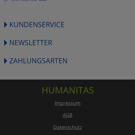
KUNDENSERVICE
NEWSLETTER
ZAHLUNGSARTEN
HUMANITAS
Impressum
AGB
Datenschutz