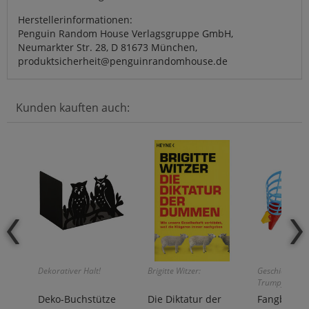
Herstellerinformationen:
Penguin Random House Verlagsgruppe GmbH,
Neumarkter Str. 28, D 81673 München,
produktsicherheit@penguinrandomhouse.de
Kunden kauften auch:
Dekorativer Halt!
Brigitte Witzer:
Geschicklichkei
Trumpf!
Deko-Buchstütze
Die Diktatur der
Fangballsp