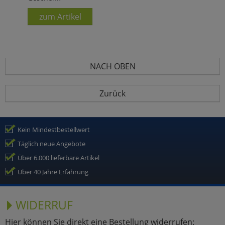
zum Artikel
NACH OBEN
Zurück
Kein Mindestbestellwert
Täglich neue Angebote
Über 6.000 lieferbare Artikel
Über 40 Jahre Erfahrung
WIDERRUF
Hier können Sie direkt eine Bestellung widerrufen: