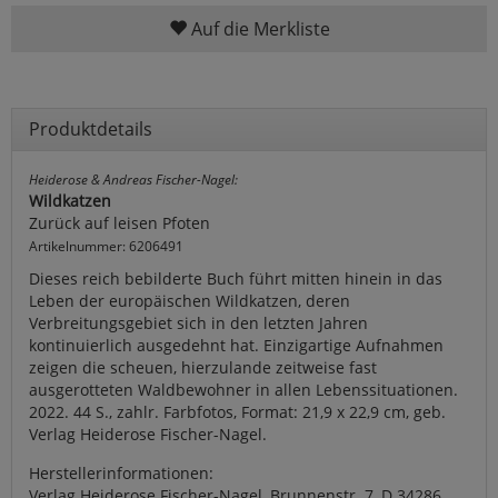
Auf die Merkliste
Produktdetails
Heiderose & Andreas Fischer-Nagel:
Wildkatzen
Zurück auf leisen Pfoten
Artikelnummer: 6206491
Dieses reich bebilderte Buch führt mitten hinein in das
Leben der europäischen Wildkatzen, deren
Verbreitungsgebiet sich in den letzten Jahren
kontinuierlich ausgedehnt hat. Einzigartige Aufnahmen
zeigen die scheuen, hierzulande zeitweise fast
ausgerotteten Waldbewohner in allen Lebenssituationen.
2022. 44 S., zahlr. Farbfotos, Format: 21,9 x 22,9 cm, geb.
Verlag Heiderose Fischer-Nagel.
Herstellerinformationen:
Verlag Heiderose Fischer-Nagel, Brunnenstr. 7, D 34286