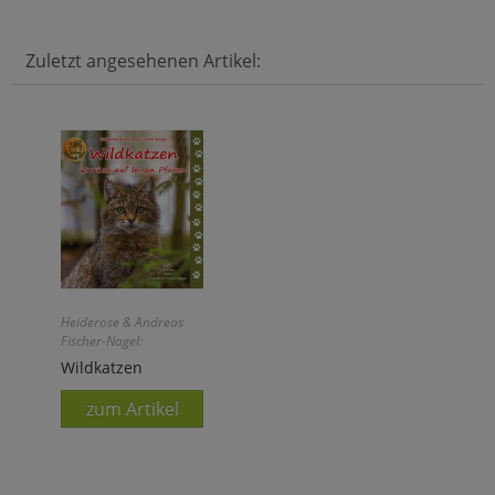
Zuletzt angesehenen Artikel:
Heiderose & Andreas
Fischer-Nagel:
Wildkatzen
zum Artikel