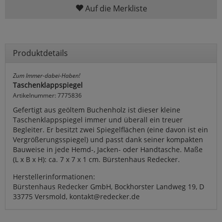
Auf die Merkliste
Produktdetails
Zum Immer-dabei-Haben!
Taschenklappspiegel
Artikelnummer: 7775836
Gefertigt aus geöltem Buchenholz ist dieser kleine
Taschenklappspiegel immer und überall ein treuer
Begleiter. Er besitzt zwei Spiegelflächen (eine davon ist ein
Vergrößerungsspiegel) und passt dank seiner kompakten
Bauweise in jede Hemd-, Jacken- oder Handtasche. Maße
(L x B x H): ca. 7 x 7 x 1 cm. Bürstenhaus Redecker.
Herstellerinformationen:
Bürstenhaus Redecker GmbH, Bockhorster Landweg 19, D
33775 Versmold, kontakt@redecker.de