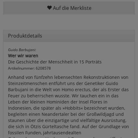
Auf die Merkliste
Produktdetails
Guido Barbujani:
Wer wir waren
Die Geschichte der Menschheit in 15 Porträts
Artikelnummer: 6208578
Anhand von fünfzehn lebensechten Rekonstruktionen von
Steinzeitmenschen entführt uns der Genetiker Guido
Barbujani in die Welt von Homo erectus, der als Erster das
Feuer zu beherrschen wusste. Wir tauchen ein in das
Leben der kleinen Hominiden der Insel Flores in
Indonesien, die später als »Hobbits« bezeichnet wurden,
begleiten einen Neandertaler bei der Großwildjagd und
staunen über die einzigartige und vielfältige Ausrüstung,
die sich in Ötzis Gürteltasche fand. Auf der Grundlage von
fossilen Funden, jahrtausendealten