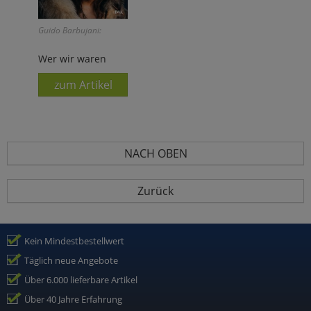
Guido Barbujani:
Wer wir waren
zum Artikel
NACH OBEN
Zurück
Kein Mindestbestellwert
Täglich neue Angebote
Über 6.000 lieferbare Artikel
Über 40 Jahre Erfahrung