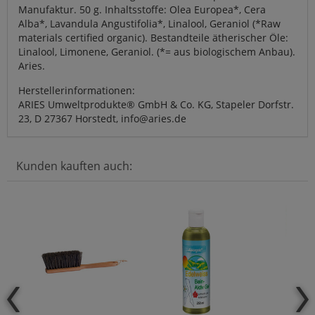
Manufaktur. 50 g. Inhaltsstoffe: Olea Europea*, Cera
Alba*, Lavandula Angustifolia*, Linalool, Geraniol (*Raw
materials certified organic). Bestandteile ätherischer Öle:
Linalool, Limonene, Geraniol. (*= aus biologischem Anbau).
Aries.
Herstellerinformationen:
ARIES Umweltprodukte® GmbH & Co. KG, Stapeler Dorfstr.
23, D 27367 Horstedt, info@aries.de
Kunden kauften auch: