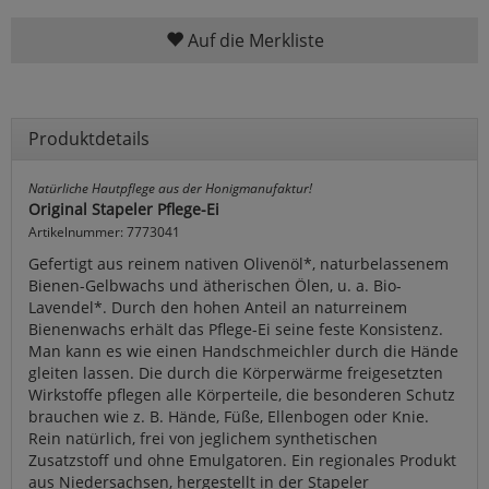
Auf die Merkliste
Produktdetails
Natürliche Hautpflege aus der Honigmanufaktur!
Original Stapeler Pflege-Ei
Artikelnummer: 7773041
Gefertigt aus reinem nativen Olivenöl*, naturbelassenem
Bienen-Gelbwachs und ätherischen Ölen, u. a. Bio-
Lavendel*. Durch den hohen Anteil an naturreinem
Bienenwachs erhält das Pflege-Ei seine feste Konsistenz.
Man kann es wie einen Handschmeichler durch die Hände
gleiten lassen. Die durch die Körperwärme freigesetzten
Wirkstoffe pflegen alle Körperteile, die besonderen Schutz
brauchen wie z. B. Hände, Füße, Ellenbogen oder Knie.
Rein natürlich, frei von jeglichem synthetischen
Zusatzstoff und ohne Emulgatoren. Ein regionales Produkt
aus Niedersachsen, hergestellt in der Stapeler