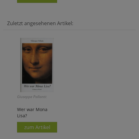
Zuletzt angesehenen Artikel:
Giuseppe Pallanti:
Wer war Mona
Lisa?
zum Artikel