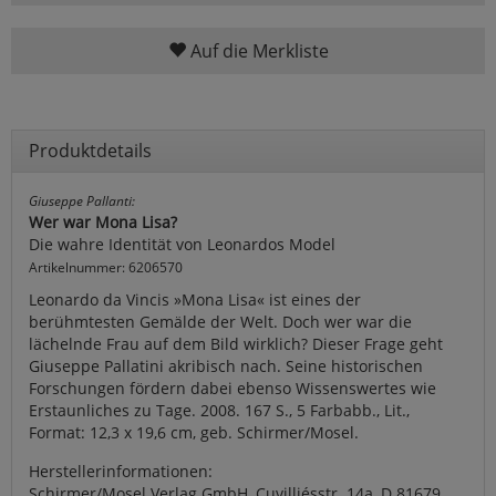
Auf die Merkliste
Produktdetails
Giuseppe Pallanti:
Wer war Mona Lisa?
Die wahre Identität von Leonardos Model
Artikelnummer: 6206570
Leonardo da Vincis »Mona Lisa« ist eines der
berühmtesten Gemälde der Welt. Doch wer war die
lächelnde Frau auf dem Bild wirklich? Dieser Frage geht
Giuseppe Pallatini akribisch nach. Seine historischen
Forschungen fördern dabei ebenso Wissenswertes wie
Erstaunliches zu Tage. 2008. 167 S., 5 Farbabb., Lit.,
Format: 12,3 x 19,6 cm, geb. Schirmer/Mosel.
Herstellerinformationen:
Schirmer/Mosel Verlag GmbH, Cuvilliésstr. 14a, D 81679