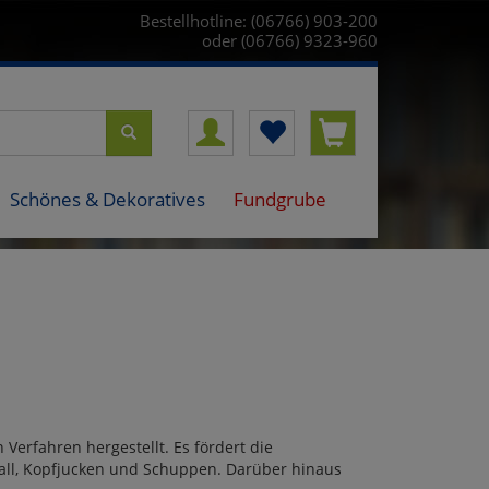
Bestellhotline: (06766) 903-200
oder (06766) 9323-960
Schönes & Dekoratives
Fundgrube
Verfahren hergestellt. Es fördert die
all, Kopfjucken und Schuppen. Darüber hinaus