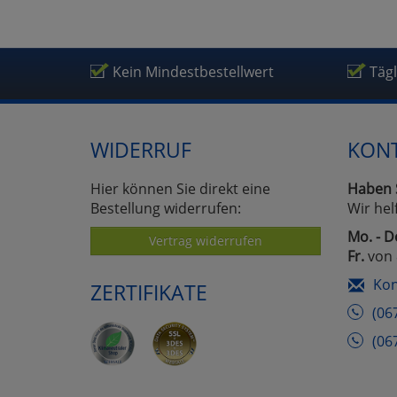
Kein Mindestbestellwert
Täg
WIDERRUF
KON
Hier können Sie direkt eine
Haben 
Bestellung widerrufen:
Wir hel
Mo. - D
Vertrag widerrufen
Fr.
von 
Kon
ZERTIFIKATE
(06
(06