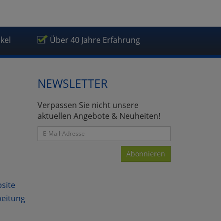
ikel
Über 40 Jahre Erfahrung
NEWSLETTER
Verpassen Sie nicht unsere
aktuellen Angebote & Neuheiten!
Abonnieren
bsite
beitung