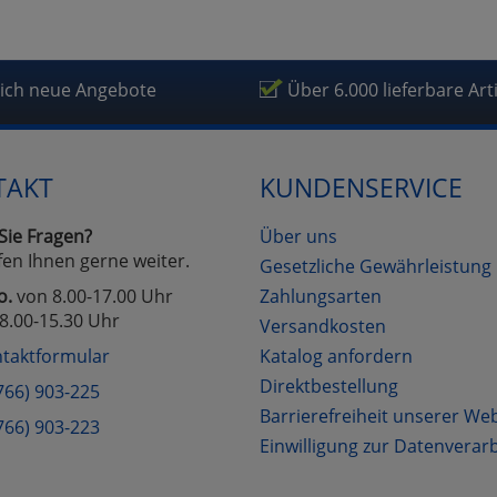
lich neue Angebote
Über 6.000 lieferbare Art
TAKT
KUNDENSERVICE
Sie Fragen?
Über uns
fen Ihnen gerne weiter.
Gesetzliche Gewährleistung
o.
von 8.00-17.00 Uhr
Zahlungsarten
8.00-15.30 Uhr
Versandkosten
taktformular
Katalog anfordern
Direktbestellung
766) 903-225
Barrierefreiheit unserer We
766) 903-223
Einwilligung zur Datenverar