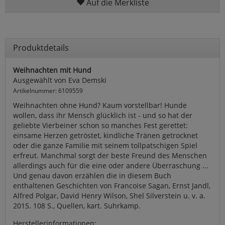
Auf die Merkliste
Produktdetails
Weihnachten mit Hund
Ausgewählt von Eva Demski
Artikelnummer: 6109559
Weihnachten ohne Hund? Kaum vorstellbar! Hunde
wollen, dass ihr Mensch glücklich ist - und so hat der
geliebte Vierbeiner schon so manches Fest gerettet:
einsame Herzen getröstet, kindliche Tränen getrocknet
oder die ganze Familie mit seinem tollpatschigen Spiel
erfreut. Manchmal sorgt der beste Freund des Menschen
allerdings auch für die eine oder andere Überraschung ...
Und genau davon erzählen die in diesem Buch
enthaltenen Geschichten von Francoise Sagan, Ernst Jandl,
Alfred Polgar, David Henry Wilson, Shel Silverstein u. v. a.
2015. 108 S., Quellen, kart. Suhrkamp.
Herstellerinformationen: