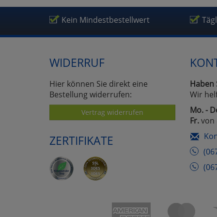
Kein Mindestbestellwert
Täg
WIDERRUF
KON
Hier können Sie direkt eine
Haben 
Bestellung widerrufen:
Wir hel
Mo. - D
Vertrag widerrufen
Fr.
von 
Kon
ZERTIFIKATE
(06
(06