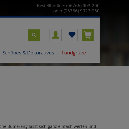
Bestellhotline: (06766) 903-200
oder (06766) 9323-960
Schönes & Dekoratives
Fundgrube
che Bumerang lässt sich ganz einfach werfen und