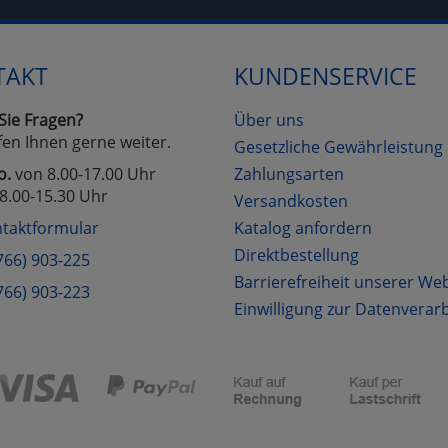
TAKT
KUNDENSERVICE
Sie Fragen?
Über uns
fen Ihnen gerne weiter.
Gesetzliche Gewährleistung
o.
von 8.00-17.00 Uhr
Zahlungsarten
8.00-15.30 Uhr
Versandkosten
taktformular
Katalog anfordern
Direktbestellung
766) 903-225
Barrierefreiheit unserer We
766) 903-223
Einwilligung zur Datenverar