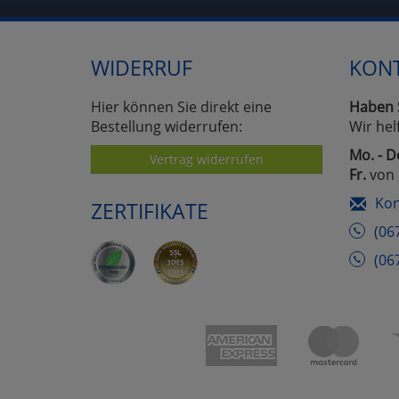
WIDERRUF
KON
Hier können Sie direkt eine
Haben 
Bestellung widerrufen:
Wir hel
Mo. - D
Vertrag widerrufen
Fr.
von 
Kon
ZERTIFIKATE
(06
(06