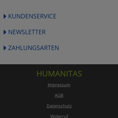
KUNDENSERVICE
NEWSLETTER
ZAHLUNGSARTEN
HUMANITAS
Impressum
AGB
Datenschutz
Widerruf