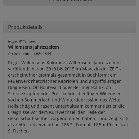
Produktdetails
Roger Willemsen:
Willemsens Jahreszeiten
Artikelnummer: 6205344
Roger Willemsens Kolumne »Willemsens Jahreszeiten« -
veröffentlicht von 2010 bis 2015 im Magazin der ZEIT -
erscheint hier erstmals gesammelt in Buchform: ein
Feuerwerk rhetorischer Kapriolen und angriffslustiger
Diagnosen. Ob Boulevard oder Berliner Politik, ob
Schlutzkrapfen oder Pressknödel, bei Roger Willemsen
suchen Sommerloch und Winterdepression das Weite.
Hellsichtig und rasant unterhaltsam kommentiert er die
Ereignisse vor dem Kurswechsel, den Teile der
Gesellschaft seither vorgenommen haben - und zeigt sich
als zeitlos unverzichtbar. 188 S., Format: 12,5 x 19 cm, kart.
S. Fischer.