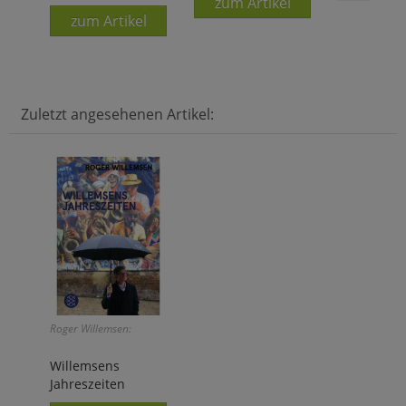
zum Artikel
zum Artikel
Zuletzt angesehenen Artikel:
Roger Willemsen:
Willemsens
Jahreszeiten