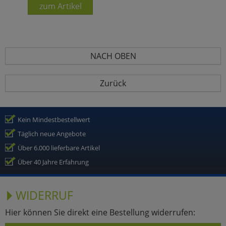
zum Artikel
NACH OBEN
Zurück
Kein Mindestbestellwert
Täglich neue Angebote
Über 6.000 lieferbare Artikel
Über 40 Jahre Erfahrung
WIDERRUF
Hier können Sie direkt eine Bestellung widerrufen: