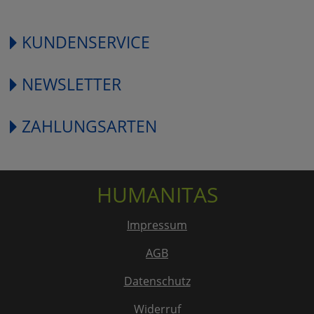
KUNDENSERVICE
NEWSLETTER
ZAHLUNGSARTEN
HUMANITAS
Impressum
AGB
Datenschutz
Widerruf