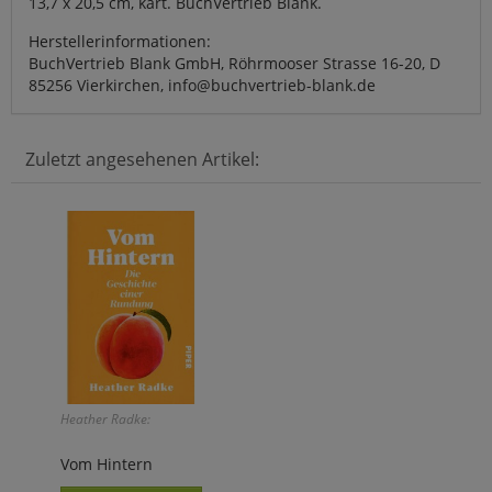
13,7 x 20,5 cm, kart. BuchVertrieb Blank.
Herstellerinformationen:
BuchVertrieb Blank GmbH, Röhrmooser Strasse 16-20, D
85256 Vierkirchen, info@buchvertrieb-blank.de
Zuletzt angesehenen Artikel:
Heather Radke:
Vom Hintern