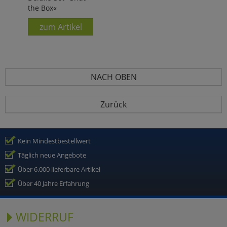
Ausführung!
the Box«
zum Artikel
NACH OBEN
Zurück
Kein Mindestbestellwert
Täglich neue Angebote
Über 6.000 lieferbare Artikel
Über 40 Jahre Erfahrung
WIDERRUF