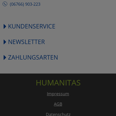
(06766) 903-223
KUNDENSERVICE
NEWSLETTER
ZAHLUNGSARTEN
HUMANITAS
Impressum
AGB
Datenschutz