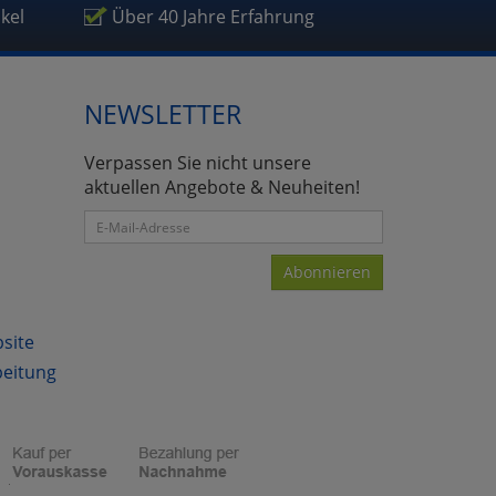
ikel
Über 40 Jahre Erfahrung
NEWSLETTER
atenverarbeitung (Seitenende)
Verpassen Sie nicht unsere
aktuellen Angebote & Neuheiten!
Abonnieren
bsite
beitung