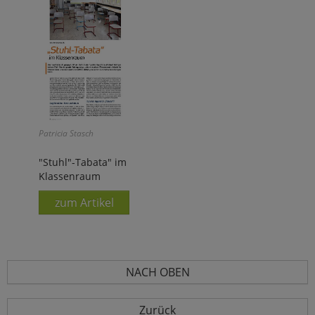
Patricia Stasch
"Stuhl"-Tabata" im
Klassenraum
zum Artikel
NACH OBEN
Zurück