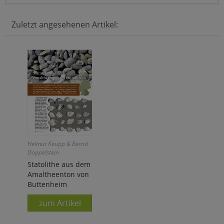
Zuletzt angesehenen Artikel:
Helmut Keupp & Bernd
Doppelstein
Statolithe aus dem
Amaltheenton von
Buttenheim
zum Artikel