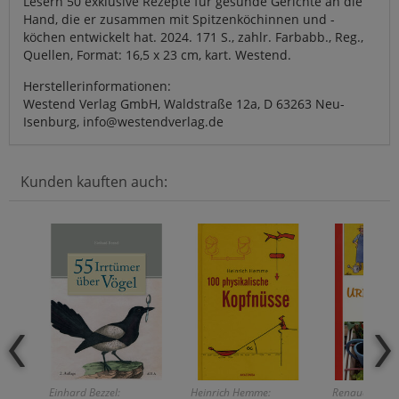
Lesern 50 exklusive Rezepte für gesunde Gerichte an die
Hand, die er zusammen mit Spitzenköchinnen und -
köchen entwickelt hat. 2024. 171 S., zahlr. Farbabb., Reg.,
Quellen, Format: 16,5 x 23 cm, kart. Westend.
Herstellerinformationen:
Westend Verlag GmbH, Waldstraße 12a, D 63263 Neu-
Isenburg, info@westendverlag.de
Kunden kauften auch:
Einhard Bezzel:
Heinrich Hemme:
Renaud de Lo