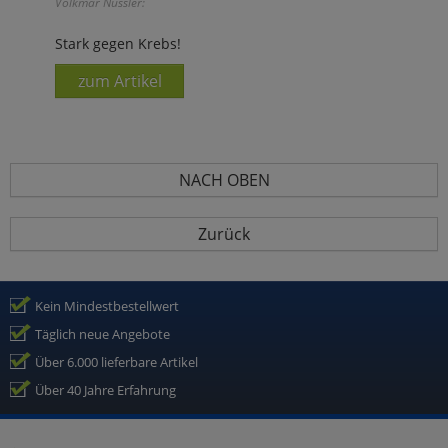
Volkmar Nüssler:
Stark gegen Krebs!
zum Artikel
NACH OBEN
Zurück
Kein Mindestbestellwert
Täglich neue Angebote
Über 6.000 lieferbare Artikel
Über 40 Jahre Erfahrung