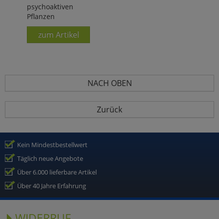
psychoaktiven
Pflanzen
zum Artikel
NACH OBEN
Zurück
Kein Mindestbestellwert
Täglich neue Angebote
Über 6.000 lieferbare Artikel
Über 40 Jahre Erfahrung
WIDERRUF