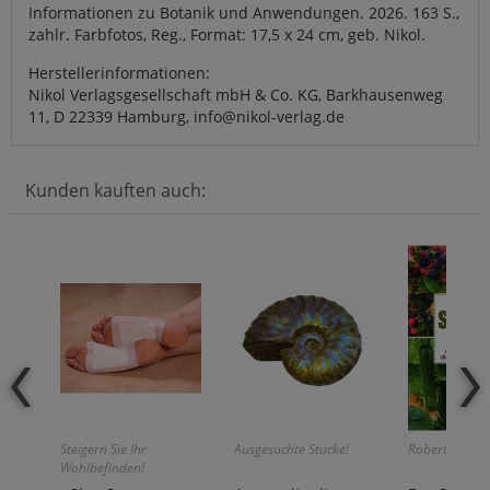
Informationen zu Botanik und Anwendungen. 2026. 163 S.,
zahlr. Farbfotos, Reg., Format: 17,5 x 24 cm, geb. Nikol.
Herstellerinformationen:
Nikol Verlagsgesellschaft mbH & Co. KG, Barkhausenweg
11, D 22339 Hamburg, info@nikol-verlag.de
Kunden kauften auch:
Steigern Sie Ihr
Ausgesuchte Stücke!
Robert Elger:
Wohlbefinden!