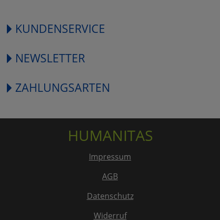
KUNDENSERVICE
NEWSLETTER
ZAHLUNGSARTEN
HUMANITAS
Impressum
AGB
Datenschutz
Widerruf