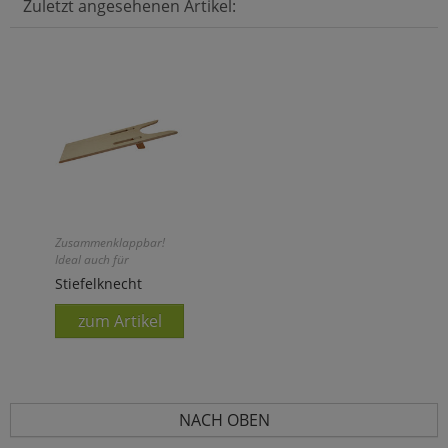
Zuletzt angesehenen Artikel:
Zusammenklappbar!
Ideal auch für
unterwegs!
Stiefelknecht
zum Artikel
NACH OBEN