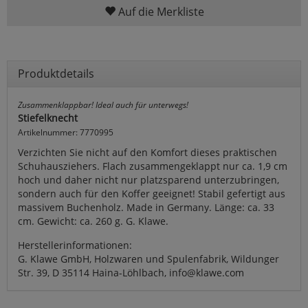
Auf die Merkliste
Produktdetails
Zusammenklappbar! Ideal auch für unterwegs!
Stiefelknecht
Artikelnummer: 7770995
Verzichten Sie nicht auf den Komfort dieses praktischen
Schuhausziehers. Flach zusammengeklappt nur ca. 1,9 cm
hoch und daher nicht nur platzsparend unterzubringen,
sondern auch für den Koffer geeignet! Stabil gefertigt aus
massivem Buchenholz. Made in Germany. Länge: ca. 33
cm. Gewicht: ca. 260 g. G. Klawe.
Herstellerinformationen:
G. Klawe GmbH, Holzwaren und Spulenfabrik, Wildunger
Str. 39, D 35114 Haina-Löhlbach, info@klawe.com