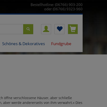
Bestellhotline: (06766) 903-200
oder (06766) 9323-960
Schönes & Dekoratives
Fundgrube
Ich öffne verschlossene Häuser, aber schließe
n, aber werde andererseits von ihm verwahrt.« Dies