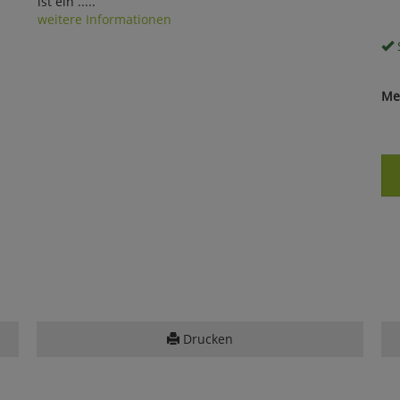
ist ein .....
weitere Informationen
S
Me
Drucken