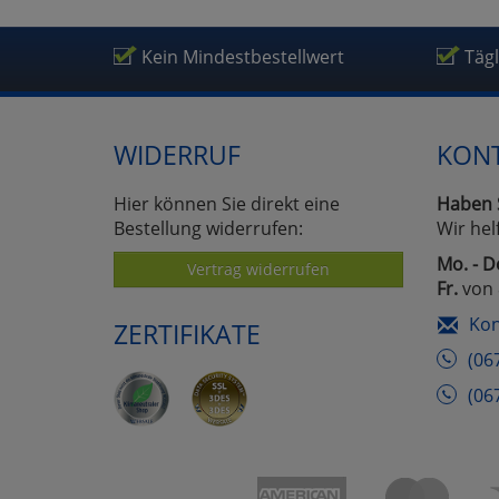
Kein Mindestbestellwert
Täg
WIDERRUF
KON
Hier können Sie direkt eine
Haben 
Bestellung widerrufen:
Wir hel
Mo. - D
Vertrag widerrufen
Fr.
von 
Kon
ZERTIFIKATE
(06
(06