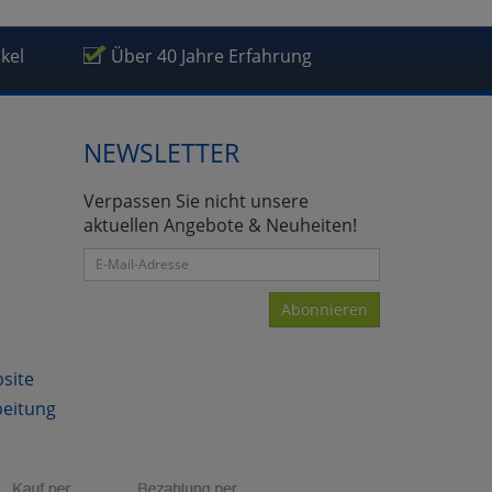
ikel
Über 40 Jahre Erfahrung
NEWSLETTER
Verpassen Sie nicht unsere
aktuellen Angebote & Neuheiten!
Abonnieren
bsite
beitung