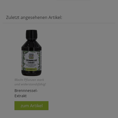
Zuletzt angesehenen Artikel:
Macht Pflanzen stark
und widerstandsfähig!
Brennnessel-
Extrakt
zum Artikel