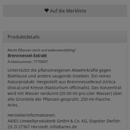
Auf die Merkliste
Produktdetails
Macht Pflanzen stark und widerstandsfähig!
Brennnessel-Extrakt
Artikelnummer: 7770697
Unterstützt die pflanzeneigenen Abwehrkräfte gegen
Blattläuse und andere saugende Insekten. Ein reines
Naturprodukt. Hergestellt aus Brennnesselkraut (Urtica
dioica) und Kresse (Nasturtium officinalis). Das Konzentrat
wird mit Wasser verdünnt (20-50 ml pro Liter Wasser) über
alle Grünteile der Pflanzen gesprüht. 250-ml-Flasche.
Aries.
Herstellerinformationen:
ARIES Umweltprodukte® GmbH & Co. KG, Stapeler Dorfstr.
23, D 27367 Horstedt, info@aries.de