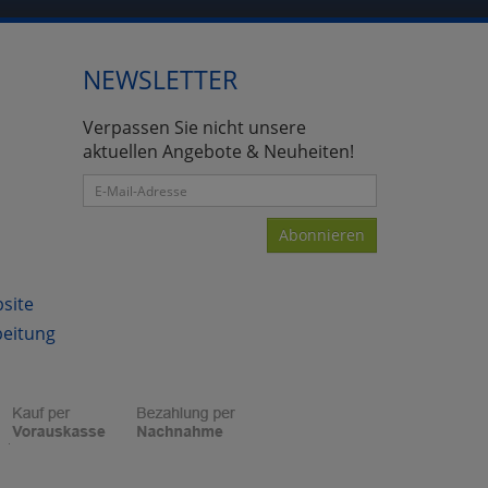
NEWSLETTER
atenverarbeitung (Seitenende)
Verpassen Sie nicht unsere
aktuellen Angebote & Neuheiten!
Abonnieren
bsite
beitung