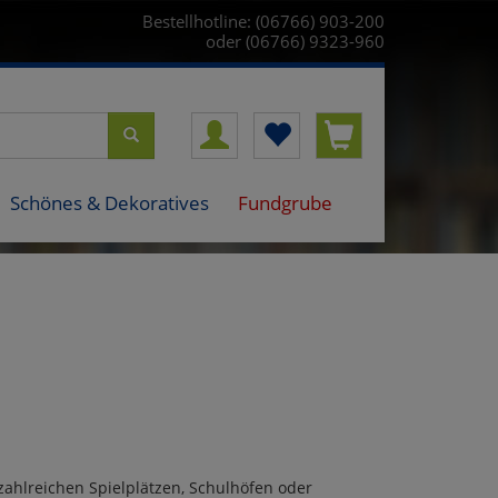
Bestellhotline: (06766) 903-200
oder (06766) 9323-960
Schönes & Dekoratives
Fundgrube
 zahlreichen Spielplätzen, Schulhöfen oder