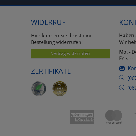
WIDERRUF
KON
Hier können Sie direkt eine
Haben 
Bestellung widerrufen:
Wir hel
Mo. - D
Vertrag widerrufen
Fr.
von 
Kon
ZERTIFIKATE
(06
(06