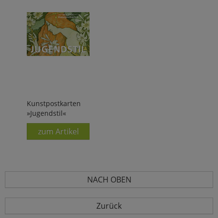
Kunstpostkarten
»Jugendstil«
zum Artikel
NACH OBEN
Zurück