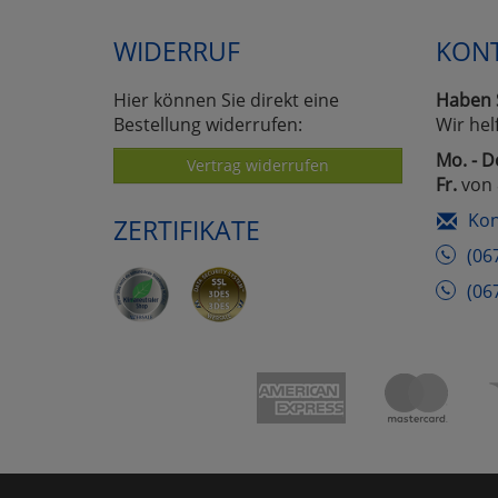
WIDERRUF
KON
Hier können Sie direkt eine
Haben 
Bestellung widerrufen:
Wir hel
Mo. - D
Vertrag widerrufen
Fr.
von 
Kon
ZERTIFIKATE
(06
(06