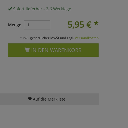
Sofort lieferbar - 2-6 Werktage
5,95
€
*
Menge
* inkl. gesetzlicher MwSt und zzgl.
Versandkosten
IN DEN WARENKORB
Auf die Merkliste