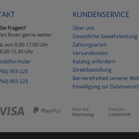
TAKT
KUNDENSERVICE
Sie Fragen?
Über uns
fen Ihnen gerne weiter.
Gesetzliche Gewährleistung
o.
von 8.00-17.00 Uhr
Zahlungsarten
8.00-15.30 Uhr
Versandkosten
taktformular
Katalog anfordern
Direktbestellung
766) 903-225
Barrierefreiheit unserer We
766) 903-223
Einwilligung zur Datenverar