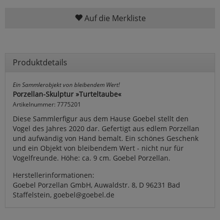
Auf die Merkliste
Produktdetails
Ein Sammlerobjekt von bleibendem Wert!
Porzellan-Skulptur »Turteltaube«
Artikelnummer: 7775201
Diese Sammlerfigur aus dem Hause Goebel stellt den
Vogel des Jahres 2020 dar. Gefertigt aus edlem Porzellan
und aufwändig von Hand bemalt. Ein schönes Geschenk
und ein Objekt von bleibendem Wert - nicht nur für
Vogelfreunde. Höhe: ca. 9 cm. Goebel Porzellan.
Herstellerinformationen:
Goebel Porzellan GmbH, Auwaldstr. 8, D 96231 Bad
Staffelstein, goebel@goebel.de