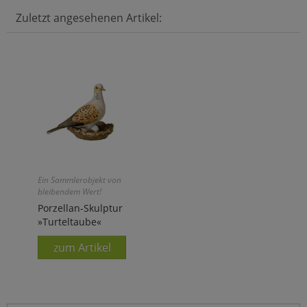
Zuletzt angesehenen Artikel:
Ein Sammlerobjekt von
bleibendem Wert!
Porzellan-Skulptur
»Turteltaube«
zum Artikel