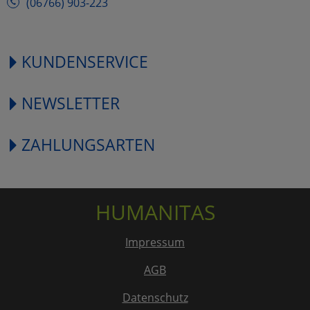
(06766) 903-223
KUNDENSERVICE
NEWSLETTER
ZAHLUNGSARTEN
HUMANITAS
Impressum
AGB
Datenschutz