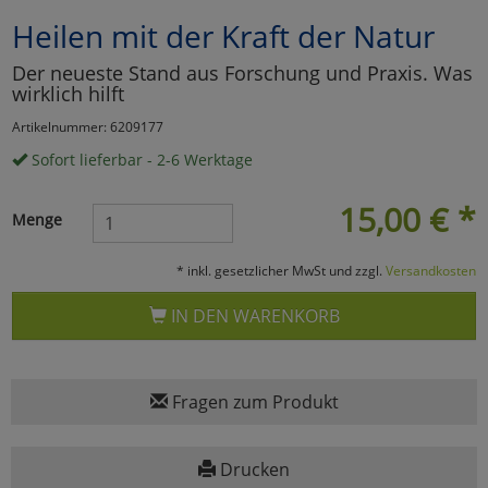
Heilen mit der Kraft der Natur
Marketing
Der neueste Stand aus Forschung und Praxis. Was
wirklich hilft
Umfragetools
Artikelnummer: 6209177
Sofort lieferbar - 2-6 Werktage
Cookies
Alle Akzeptieren
15,00
€
*
Menge
Cookies
Einstellungen speichern
* inkl. gesetzlicher MwSt und zzgl.
Versandkosten
zu Haupptseite Zustimmun
zurück
IN DEN WARENKORB
Fragen zum Produkt
Drucken