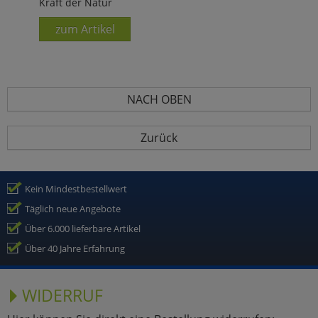
Kraft der Natur
zum Artikel
NACH OBEN
Zurück
Kein Mindestbestellwert
Täglich neue Angebote
Über 6.000 lieferbare Artikel
Über 40 Jahre Erfahrung
WIDERRUF