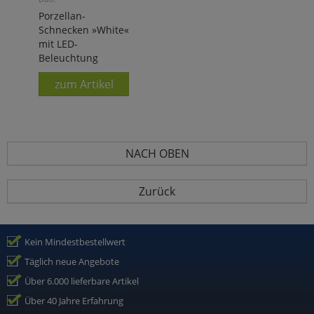
Porzellan-
Schnecken »White«
mit LED-
Beleuchtung
zum Artikel
NACH OBEN
Zurück
Kein Mindestbestellwert
Täglich neue Angebote
Über 6.000 lieferbare Artikel
Über 40 Jahre Erfahrung