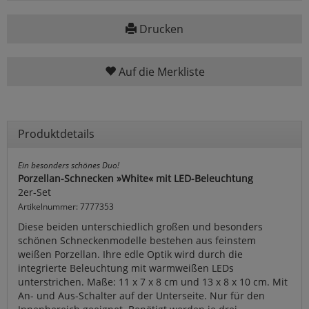
Drucken
Auf die Merkliste
Produktdetails
Ein besonders schönes Duo!
Porzellan-Schnecken »White« mit LED-Beleuchtung
2er-Set
Artikelnummer: 7777353
Diese beiden unterschiedlich großen und besonders
schönen Schneckenmodelle bestehen aus feinstem
weißen Porzellan. Ihre edle Optik wird durch die
integrierte Beleuchtung mit warmweißen LEDs
unterstrichen. Maße: 11 x 7 x 8 cm und 13 x 8 x 10 cm. Mit
An- und Aus-Schalter auf der Unterseite. Nur für den