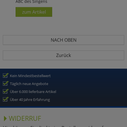
ABC des Singens
zum Artikel
NACH OBEN
Zurück
Kein Mindestbestellwert
Täglich neue Angebote
Über 6.000 lieferbare Artikel
Über 40 Jahre Erfahrung
WIDERRUF