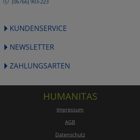
(06766) 903-223
KUNDENSERVICE
NEWSLETTER
ZAHLUNGSARTEN
HUMANITAS
Impressum
AGB
Datenschutz