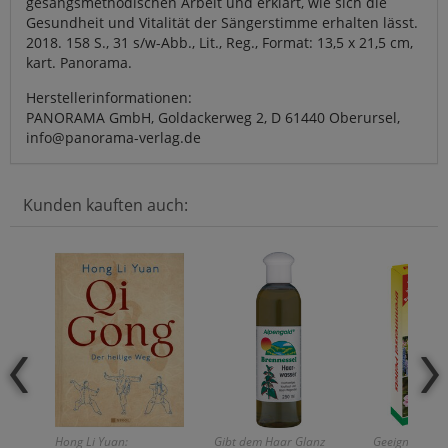
gesangsmethodischen Arbeit und erklärt, wie sich die
Gesundheit und Vitalität der Sängerstimme erhalten lässt.
2018. 158 S., 31 s/w-Abb., Lit., Reg., Format: 13,5 x 21,5 cm,
kart. Panorama.
Herstellerinformationen:
PANORAMA GmbH, Goldackerweg 2, D 61440 Oberursel,
info@panorama-verlag.de
Kunden kauften auch:
Hong Li Yuan:
Gibt dem Haar Glanz
Geeignet für 