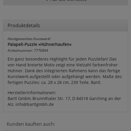
Produktdetails
Handgemachtes Kunstwerk!
Palapeli-Puzzle »Hühnerhaufen«
Artikelnummer: 7776894
Ein ganz besonderes Highlight für jeden Puzzlefan! Das
von Hand kreierte Motiv zeigt eine Vielzahl farbenfroher
Hühner. Dank des integrierten Rahmens kann das fertige
Kunstwerk aufgestellt oder aufgehängt werden. Maße des
fertigen Puzzles: ca. 28 x 28 cm. 239 Teile. Bartl.
Herstellerinformationen:
Bartl GmbH, Brunnthaler Str. 17, D 84518 Garching an der
Alz, info@bartlgmbh.de
Kunden kauften auch: