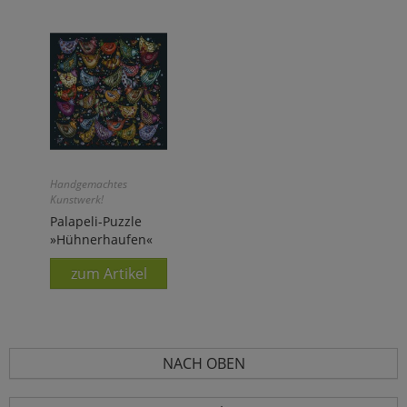
Handgemachtes
Kunstwerk!
Palapeli-Puzzle
»Hühnerhaufen«
zum Artikel
NACH OBEN