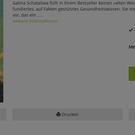
Galina Schatalova füllt in ihrem Bestseller keinen »alten We
fundiertes, auf Fakten gestütztes Gesundheitswissen. Sie s
vor, das ein .....
weitere Informationen
S
Me
Drucken