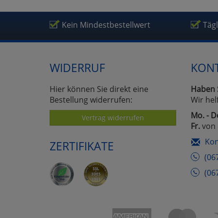
Kein Mindestbestellwert
Täg
WIDERRUF
KON
Hier können Sie direkt eine
Haben 
Bestellung widerrufen:
Wir hel
Mo. - D
Vertrag widerrufen
Fr.
von 
Kon
ZERTIFIKATE
(06
(06