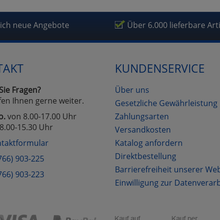
lich neue Angebote
Über 6.000 lieferbare Art
TAKT
KUNDENSERVICE
Sie Fragen?
Über uns
fen Ihnen gerne weiter.
Gesetzliche Gewährleistung
o.
von 8.00-17.00 Uhr
Zahlungsarten
8.00-15.30 Uhr
Versandkosten
taktformular
Katalog anfordern
Direktbestellung
766) 903-225
Barrierefreiheit unserer We
766) 903-223
Einwilligung zur Datenverar