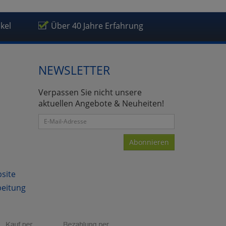
ikel
Über 40 Jahre Erfahrung
NEWSLETTER
Verpassen Sie nicht unsere
aktuellen Angebote & Neuheiten!
Abonnieren
bsite
beitung