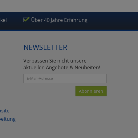
ikel
Über 40 Jahre Erfahrung
NEWSLETTER
Verpassen Sie nicht unsere
aktuellen Angebote & Neuheiten!
Abonnieren
bsite
beitung