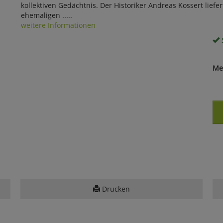
kollektiven Gedächtnis. Der Historiker Andreas Kossert lief
ehemaligen .....
weitere Informationen
S
Me
Drucken