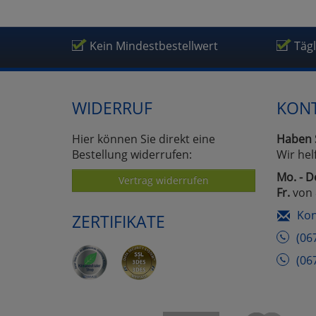
Kein Mindestbestellwert
Täg
WIDERRUF
KON
Hier können Sie direkt eine
Haben 
Bestellung widerrufen:
Wir hel
Mo. - D
Vertrag widerrufen
Fr.
von 
Kon
ZERTIFIKATE
(06
(06