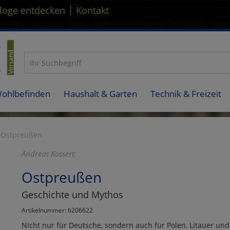
|
loge entdecken
Kontakt
Wohlbefinden
Haushalt & Garten
Technik & Freizeit
Ostpreußen
Andreas Kossert:
Ostpreußen
Geschichte und Mythos
Artikelnummer: 6206622
Nicht nur für Deutsche, sondern auch für Polen, Litauer un