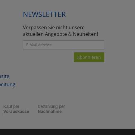
NEWSLETTER
Verpassen Sie nicht unsere
atenverarbeitung (Seitenende)
aktuellen Angebote & Neuheiten!
Abonnieren
bsite
beitung