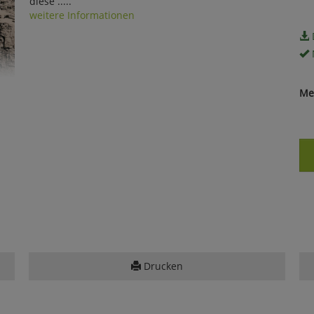
diese .....
weitere Informationen
Me
Drucken