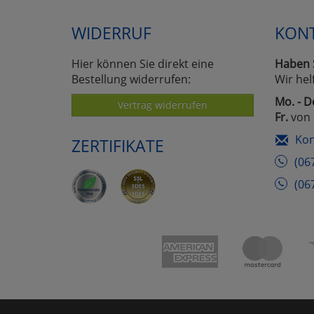
WIDERRUF
KON
Hier können Sie direkt eine
Haben 
Bestellung widerrufen:
Wir hel
Mo. - D
Vertrag widerrufen
Fr.
von 
Kon
ZERTIFIKATE
(06
(06