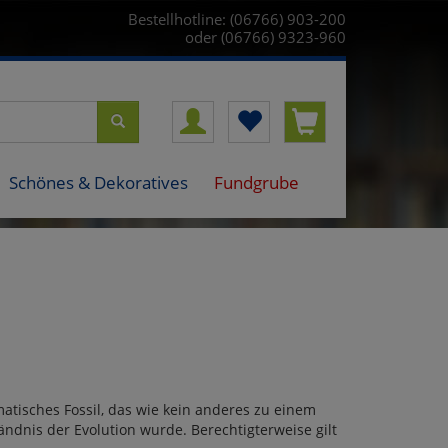
Bestellhotline: (06766) 903-200
oder (06766) 9323-960
Schönes & Dekoratives
Fundgrube
matisches Fossil, das wie kein anderes zu einem
ndnis der Evolution wurde. Berechtigterweise gilt