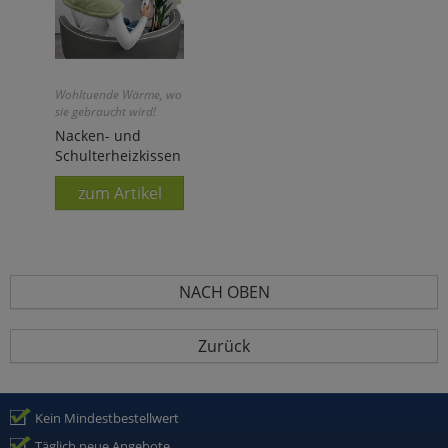
Wohltuende Wärme, wo
sie gebraucht wird!
Nacken- und
Schulterheizkissen
zum Artikel
NACH OBEN
Zurück
Kein Mindestbestellwert
Täglich neue Angebote