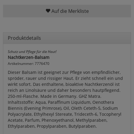
Auf die Merkliste
Produktdetails
Schutz und Pflege für die Haut!
Nachtkerzen-Balsam
Artikelnummer: 7776470
Dieser Balsam ist geeignet zur Pflege von empfindlicher,
spröder, rauer und rissiger Haut. Er zieht schnell ein und
wirkt sofort. Das enthaltene, bioaktive Nachtkerzenöl ist
reich an Linolsäure und daher besonders hautpflegend.
250-ml-Flasche. Made in Germany. GHZ Matra.
Inhaltsstoffe: Aqua, Paraffinum Liquidum, Oenothera
Biennis (Evening Primrose), Oil, Oleth Ceteth-5, Sodium
Polyacrylate, Ethylhexyl Stereate, Trideceth-6, Tocopheryl
Acetate, Parfum, Phenoxyethanol, Methylparaben,
Ethylparaben, Propylparaben, Butylparaben.