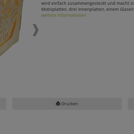
wird einfach zusammengesteckt und macht sich
Motivplatten, drei Innenplatten, einem Glaseins
weitere Informationen
Drucken