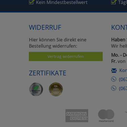
Kein Mindestbestellwert
Täg
WIDERRUF
KON
Hier können Sie direkt eine
Haben 
Bestellung widerrufen:
Wir hel
Mo. - D
Vertrag widerrufen
Fr.
von 
Kon
ZERTIFIKATE
(06
(06