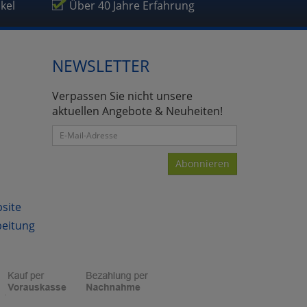
ikel
Über 40 Jahre Erfahrung
NEWSLETTER
Verpassen Sie nicht unsere
aktuellen Angebote & Neuheiten!
Abonnieren
bsite
beitung