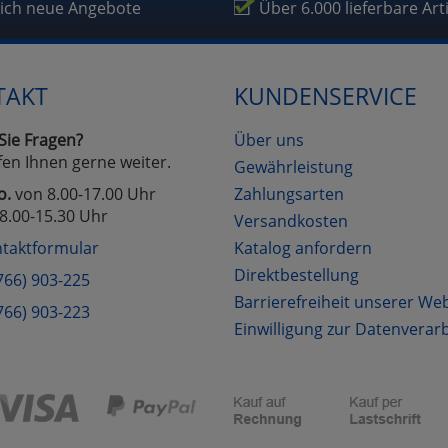
lich neue Angebote
Über 6.000 lieferbare Art
TAKT
KUNDENSERVICE
Sie Fragen?
Über uns
fen Ihnen gerne weiter.
Gewährleistung
o.
von 8.00-17.00 Uhr
Zahlungsarten
8.00-15.30 Uhr
Versandkosten
taktformular
Katalog anfordern
Direktbestellung
766) 903-225
Barrierefreiheit unserer We
766) 903-223
Einwilligung zur Datenverar