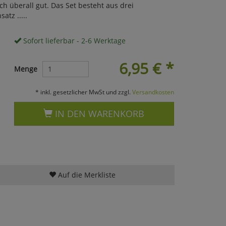
 überall gut. Das Set besteht aus drei
atz .....
Sofort lieferbar - 2-6 Werktage
6,95
€
*
Menge
* inkl. gesetzlicher MwSt und zzgl.
Versandkosten
IN DEN WARENKORB
Auf die Merkliste