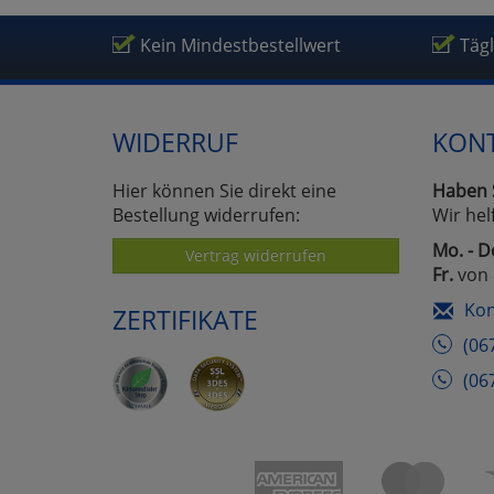
Kein Mindestbestellwert
Täg
WIDERRUF
KON
Hier können Sie direkt eine
Haben 
Bestellung widerrufen:
Wir hel
Mo. - D
Vertrag widerrufen
Fr.
von 
Kon
ZERTIFIKATE
(06
(06