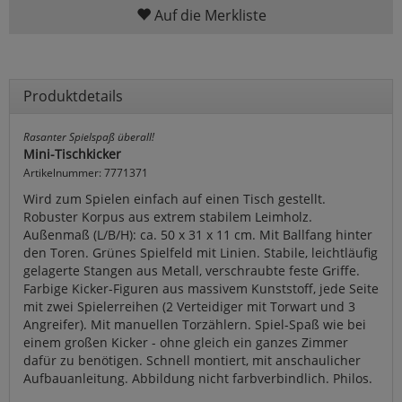
Auf die Merkliste
Produktdetails
Rasanter Spielspaß überall!
Mini-Tischkicker
Artikelnummer: 7771371
Wird zum Spielen einfach auf einen Tisch gestellt.
Robuster Korpus aus extrem stabilem Leimholz.
Außenmaß (L/B/H): ca. 50 x 31 x 11 cm. Mit Ballfang hinter
den Toren. Grünes Spielfeld mit Linien. Stabile, leichtläufig
gelagerte Stangen aus Metall, verschraubte feste Griffe.
Farbige Kicker-Figuren aus massivem Kunststoff, jede Seite
mit zwei Spielerreihen (2 Verteidiger mit Torwart und 3
Angreifer). Mit manuellen Torzählern. Spiel-Spaß wie bei
einem großen Kicker - ohne gleich ein ganzes Zimmer
dafür zu benötigen. Schnell montiert, mit anschaulicher
Aufbauanleitung. Abbildung nicht farbverbindlich. Philos.