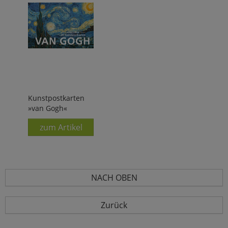
Kunstpostkarten
»van Gogh«
zum Artikel
NACH OBEN
Zurück