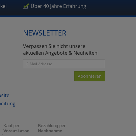
ikel
Über 40 Jahre Erfahrung
NEWSLETTER
atenverarbeitung (Seitenende)
Verpassen Sie nicht unsere
aktuellen Angebote & Neuheiten!
Abonnieren
bsite
beitung