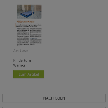
Sven Lange
Kinderturn-
Warrior
zum Artikel
NACH OBEN