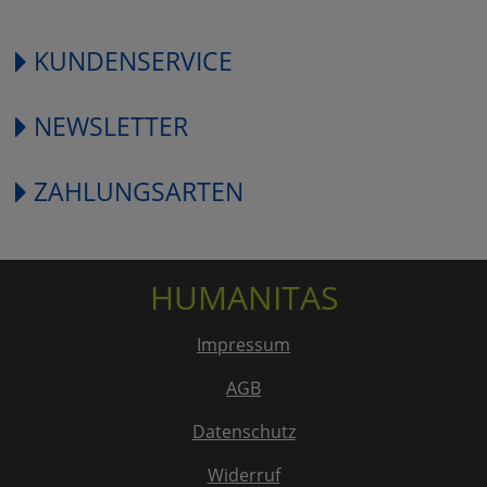
KUNDENSERVICE
NEWSLETTER
ZAHLUNGSARTEN
HUMANITAS
Impressum
AGB
Datenschutz
Widerruf