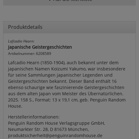
Produktdetails
Lafcadio Hearn:
Japanische Geistergeschichten
Artikelnummer: 6208589
Lafcadio Hearn (1850-1904), auch bekannt unter dem
japanischen Namen Koizumi Yakumo, war insbesondere
für seine Sammlungen japanischer Legenden und
Geistergeschichten bekannt. Dieser Band enthält 16
ebenso schaurige wie faszinierende Geistergeschichten
aus dem alten Japan vom Meister des Übernatürlichen.
2025. 158 S., Format: 13 x 19,1 cm, geb. Penguin Random
House.
Herstellerinformationen:
Penguin Random House Verlagsgruppe GmbH,
Neumarkter Str. 28, D 81673 München,
produktsicherheit@penguinrandomhouse.de