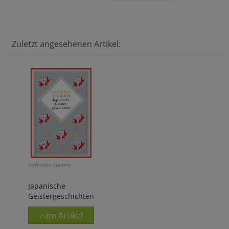
Zuletzt angesehenen Artikel:
Lafcadio Hearn:
Japanische
Geistergeschichten
zum Artikel