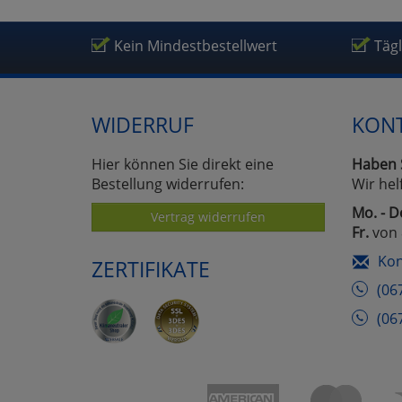
Kein Mindestbestellwert
Täg
WIDERRUF
KON
Hier können Sie direkt eine
Haben 
Bestellung widerrufen:
Wir hel
Mo. - D
Vertrag widerrufen
Fr.
von 
Kon
ZERTIFIKATE
(06
(06