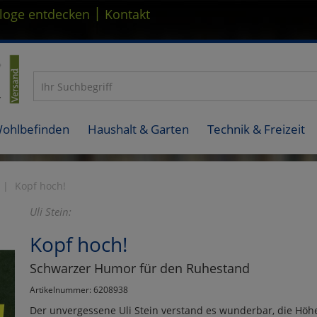
|
loge entdecken
Kontakt
Wohlbefinden
Haushalt & Garten
Technik & Freizeit
Kopf hoch!
Uli Stein:
Kopf hoch!
Schwarzer Humor für den Ruhestand
Artikelnummer: 6208938
Der unvergessene Uli Stein verstand es wunderbar, die Hö