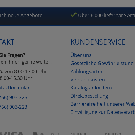
lich neue Angebote
Über 6.000 lieferbare Art
TAKT
KUNDENSERVICE
Sie Fragen?
Über uns
fen Ihnen gerne weiter.
Gesetzliche Gewährleistung
o.
von 8.00-17.00 Uhr
Zahlungsarten
8.00-15.30 Uhr
Versandkosten
taktformular
Katalog anfordern
Direktbestellung
766) 903-225
Barrierefreiheit unserer We
766) 903-223
Einwilligung zur Datenverar