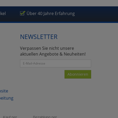
ikel
Über 40 Jahre Erfahrung
NEWSLETTER
Verpassen Sie nicht unsere
aktuellen Angebote & Neuheiten!
Abonnieren
bsite
beitung